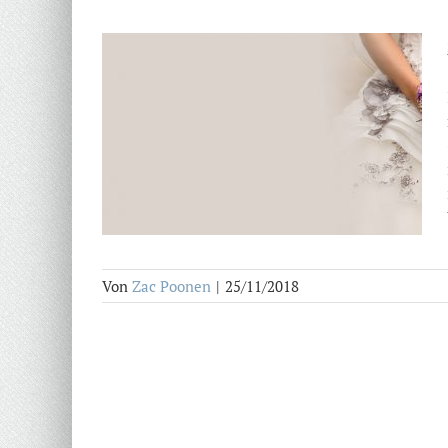
Von
Zac Poonen
|
25/11/2018