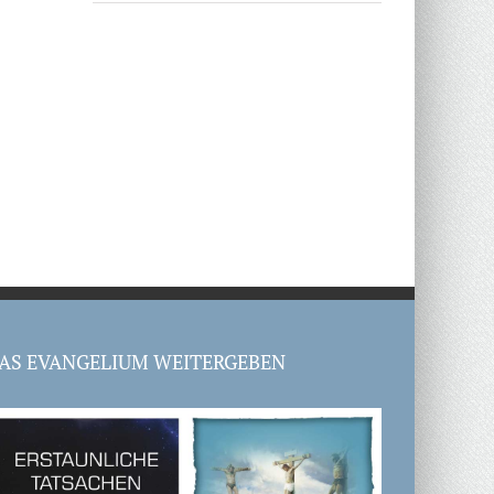
AS EVANGELIUM WEITERGEBEN