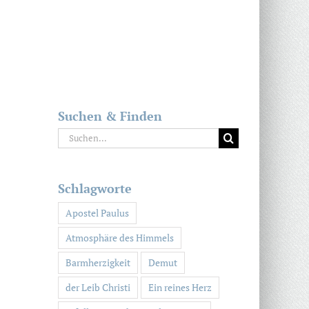
Suchen & Finden
Suche
nach:
Schlagworte
Apostel Paulus
Atmosphäre des Himmels
Barmherzigkeit
Demut
der Leib Christi
Ein reines Herz