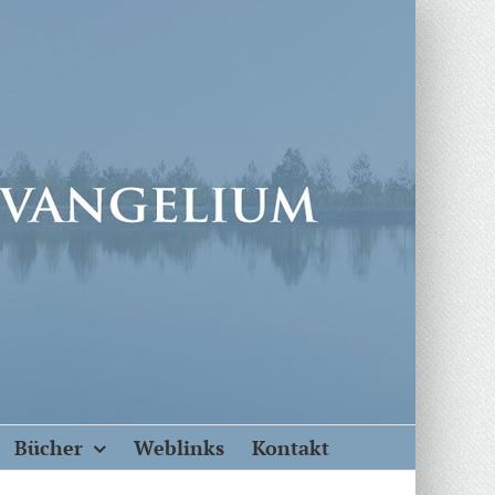
Bücher
Weblinks
Kontakt