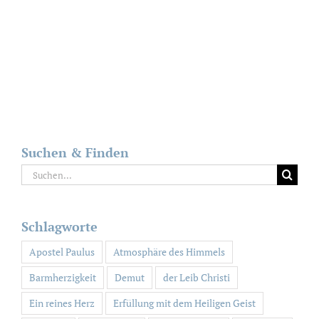
Suchen & Finden
Suche
nach:
Schlagworte
Apostel Paulus
Atmosphäre des Himmels
Barmherzigkeit
Demut
der Leib Christi
Ein reines Herz
Erfüllung mit dem Heiligen Geist