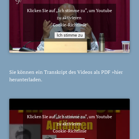
Klicken Sie auf „Ich stimme zu“, um Youtube
zu aktivieren
Cookie-Richtlinie
Ich stimme zu
Sie können ein Transkript des Videos als PDF
»hier
herunterladen.
Klicken Sie auf „Ich stimme zu“, um Youtube
zu aktivieren
Cookie-Richtlinie