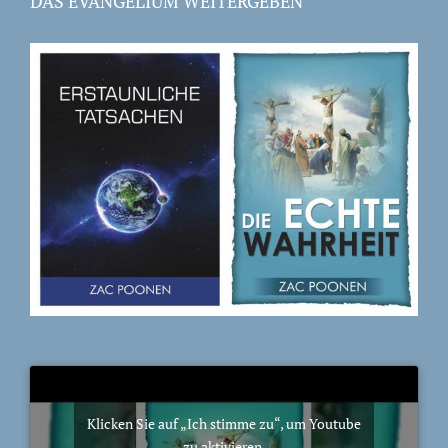
DAS EVANGELIUM WEITERGEBEN
Klicken Sie auf „Ich stimme zu“, um Youtube
zu aktivieren