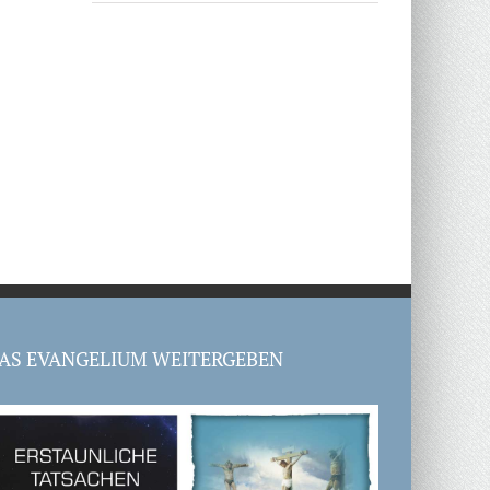
AS EVANGELIUM WEITERGEBEN