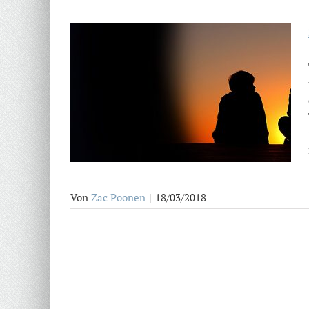
Von
Zac Poonen
|
18/03/2018