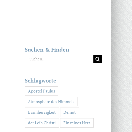
Suchen & Finden
Suche
nach:
Schlagworte
Apostel Paulus
Atmosphäre des Himmels
Barmherzigkeit
Demut
der Leib Christi
Ein reines Herz