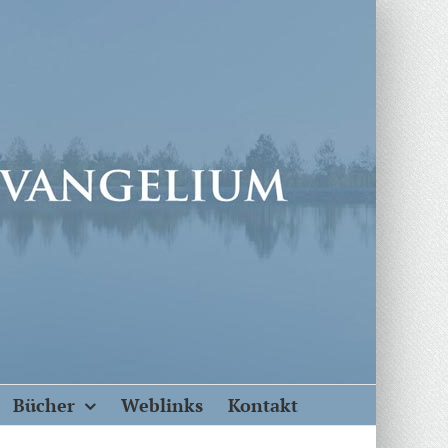
Bücher
Weblinks
Kontakt