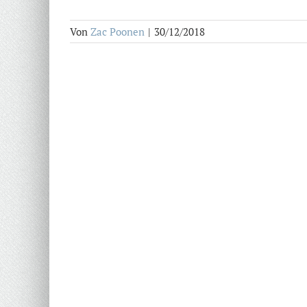
Von
Zac Poonen
|
30/12/2018