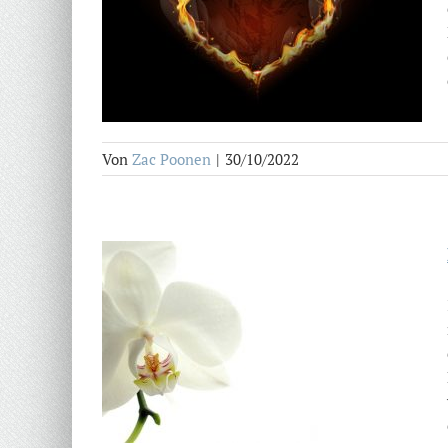
Von
Zac Poonen
|
30/10/2022