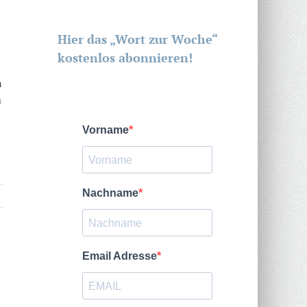
Hier das „Wort zur Woche“
kostenlos abonnieren!
n
m