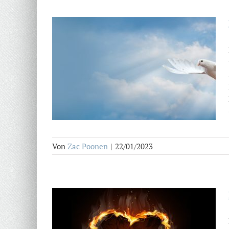
Von
Zac Poonen
|
22/01/2023