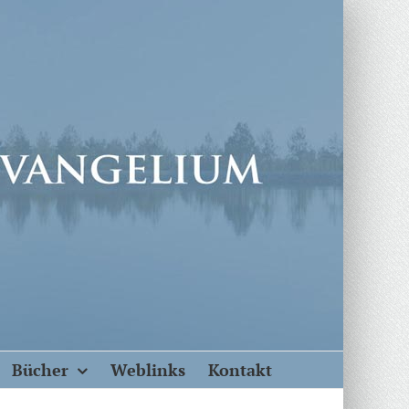
Bücher
Weblinks
Kontakt