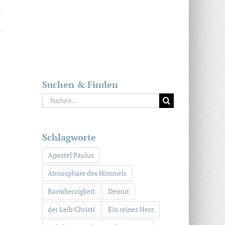
Suchen & Finden
Suche
nach:
Schlagworte
Apostel Paulus
Atmosphäre des Himmels
Barmherzigkeit
Demut
der Leib Christi
Ein reines Herz