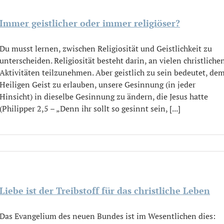
Immer geistlicher oder immer religiöser?
Du musst lernen, zwischen Religiosität und Geistlichkeit zu
unterscheiden. Religiosität besteht darin, an vielen christliche
Aktivitäten teilzunehmen. Aber geistlich zu sein bedeutet, de
Heiligen Geist zu erlauben, unsere Gesinnung (in jeder
Hinsicht) in dieselbe Gesinnung zu ändern, die Jesus hatte
(Philipper 2,5 – „Denn ihr sollt so gesinnt sein, [...]
Liebe ist der Treibstoff für das christliche Leben
Das Evangelium des neuen Bundes ist im Wesentlichen dies: