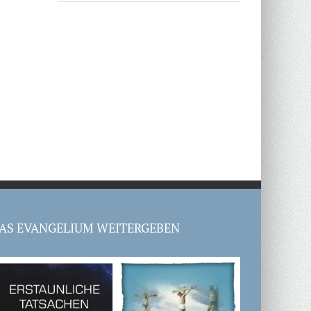
AS EVANGELIUM WEITERGEBEN