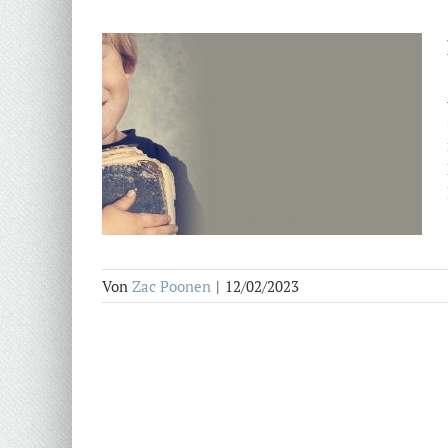
Von
Zac Poonen
|
12/02/2023