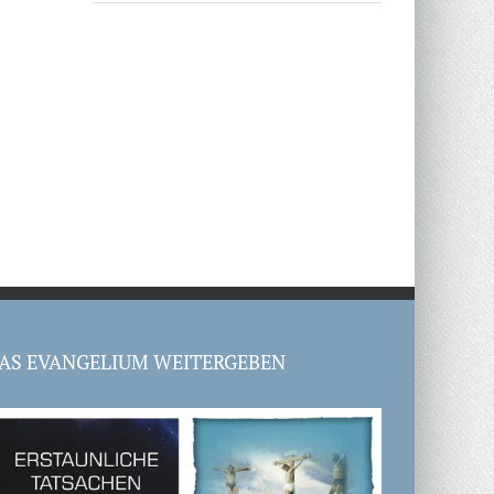
AS EVANGELIUM WEITERGEBEN