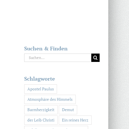
Suchen & Finden
Suche
nach:
Schlagworte
Apostel Paulus
Atmosphäre des Himmels
Barmherzigkeit
Demut
der Leib Christi
Ein reines Herz