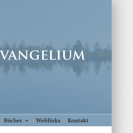
Bücher
Weblinks
Kontakt